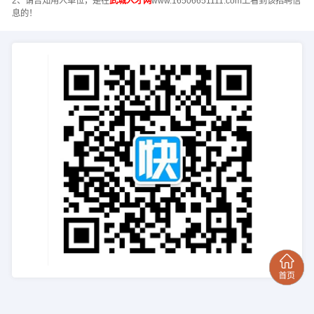
2、请告知用人单位，是在
武城人才网
www.16506651111.com上看到该招聘信
息的！