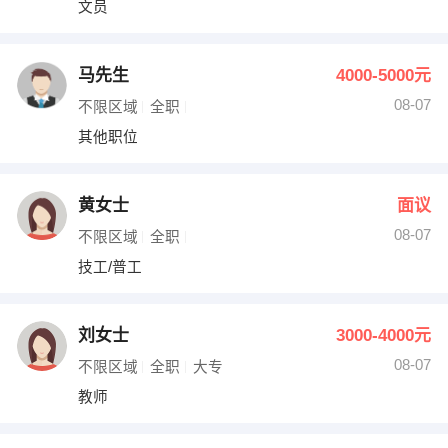
文员
出纳
保险
编辑
法律
马先生
4000-5000元
08-07
不限区域
全职
保洁
贸易采购
其他职位
跟单
理财顾问
黄女士
面议
其他职位
08-07
不限区域
全职
技工/普工
刘女士
3000-4000元
08-07
不限区域
全职
大专
教师