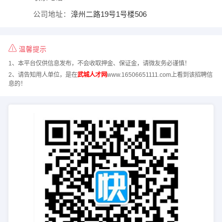
公司地址：
漳州二路19号1号楼506
温馨提示
1、本平台仅供信息发布，不会收取押金、保证金，请微友务必谨慎！
2、请告知用人单位，是在
武城人才网
www.16506651111.com上看到该招聘信
息的！